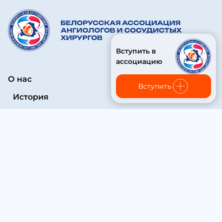
Вступить в
ассоциацию
О нас
Вступить
История
Структура
Основные документы
Конференции
Врачи