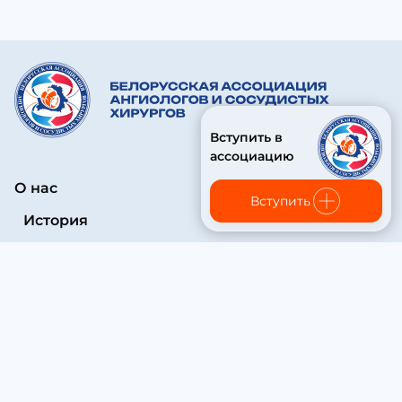
Вступить в
ассоциацию
О нас
Вступить
История
Структура
Основные документы
Конференции
Врачи