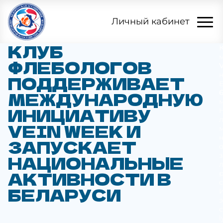
Личный кабинет
КЛУБ
ФЛЕБОЛОГОВ
ПОДДЕРЖИВАЕТ
МЕЖДУНАРОДНУЮ
6
ИНИЦИАТИВУ
VEIN WEEK И
ЗАПУСКАЕТ
НАЦИОНАЛЬНЫЕ
АКТИВНОСТИ В
БЕЛАРУСИ
l