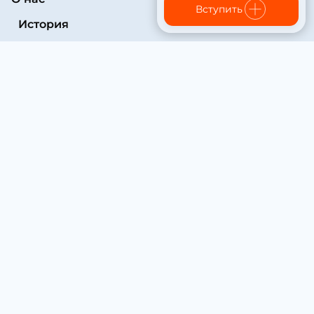
Вступить
История
Структура
Основные документы
Конференции
Врачи
Протоколы
Партнеры
Контакты