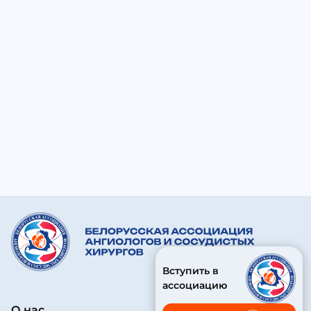
Вступить в
ассоциацию
О нас